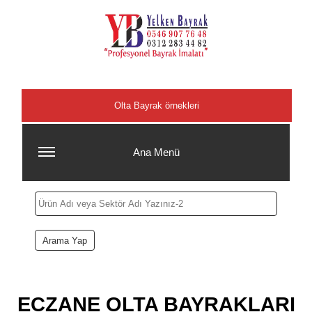
Şehirler
Olta Bayrak örnekleri
Ana Menü
ECZANE OLTA BAYRAKLARI