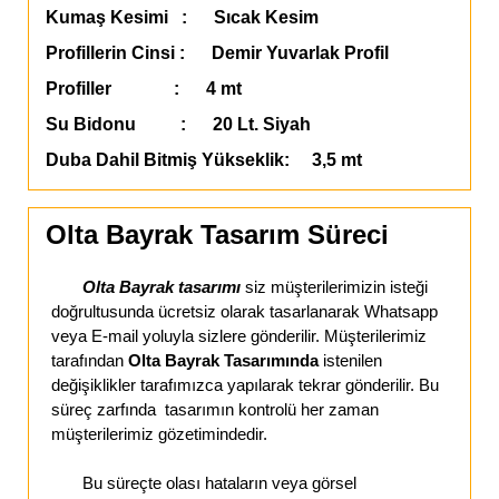
Kumaş Kesimi : Sıcak Kesim
Profillerin Cinsi : Demir Yuvarlak Profil
Profiller : 4 mt
Su Bidonu : 20 Lt. Siyah
Duba Dahil Bitmiş Yükseklik: 3,5 mt
Olta Bayrak Tasarım Süreci
Olta Bayrak tasarımı
siz müşterilerimizin isteği
doğrultusunda ücretsiz olarak tasarlanarak Whatsapp
veya E-mail yoluyla sizlere gönderilir. Müşterilerimiz
tarafından
Olta Bayrak Tasarımında
istenilen
değişiklikler tarafımızca yapılarak tekrar gönderilir. Bu
süreç zarfında tasarımın kontrolü her zaman
müşterilerimiz gözetimindedir.
Bu süreçte olası hataların veya görsel