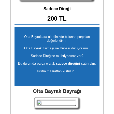
Sadece Direği
200 TL
Olta Bayraklara ait elinizde bulunan parçaları
değerlendirin..
Olta Bayrak Kumaşı ve Dubası duruyor mu..
Sadece Direğine mi ihtiyacınız var?
Bu durumda parça olarak
sadece direğini
satın alın,
ekstra masraftan kurtulun...
Olta Bayrak Bayrağı