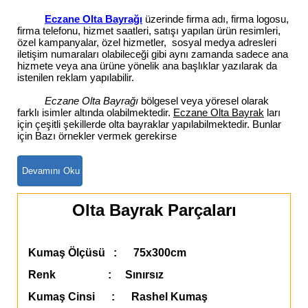
Eczane Olta Bayrağı
üzerinde firma adı, firma logosu,
firma telefonu, hizmet saatleri, satışı yapılan ürün resimleri,
özel kampanyalar, özel hizmetler, sosyal medya adresleri
iletişim numaraları olabileceği gibi aynı zamanda sadece ana
hizmete veya ana ürüne yönelik ana başlıklar yazılarak da
istenilen reklam yapılabilir.
Eczane Olta Bayrağı
bölgesel veya yöresel olarak
farklı isimler altında olabilmektedir.
Eczane Olta Bayrak
ları
için çeşitli şekillerde olta bayraklar yapılabilmektedir. Bunlar
için Bazı örnekler vermek gerekirse
Olta Bayrak Parçaları
Kumaş Ölçüsü : 75x300cm
Renk : Sınırsız
Kumaş Cinsi : Rashel Kumaş