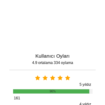
Kullanıcı Oyları
4.9 ortalama 334 oylama
5 yıldız
96%
161
4 yıldız