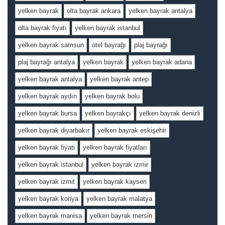
yelken bayrak
olta bayrak ankara
yelken bayrak antalya
olta bayrak fiyatı
yelken bayrak istanbul
yelken bayrak samsun
otel bayrağı
plaj bayrağı
plaj bayrağı antalya
yelken bayrak
yelken bayrak adana
yelken bayrak antalya
yelken bayrak antep
yelken bayrak aydın
yelken bayrak bolu
yelken bayrak bursa
yelken bayrakçı
yelken bayrak denizli
yelken bayrak diyarbakır
yelken bayrak eskişehir
yelken bayrak fiyati
yelken bayrak fiyatları
yelken bayrak istanbul
yelken bayrak izmir
yelken bayrak izmit
yelken bayrak kayseri
yelken bayrak konya
yelken bayrak malatya
yelken bayrak manisa
yelken bayrak mersin